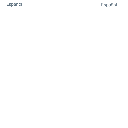
Español
Español