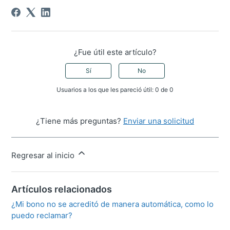
¿Fue útil este artículo?
Sí
No
Usuarios a los que les pareció útil: 0 de 0
¿Tiene más preguntas?
Enviar una solicitud
Regresar al inicio
Artículos relacionados
¿Mi bono no se acreditó de manera automática, como lo
puedo reclamar?