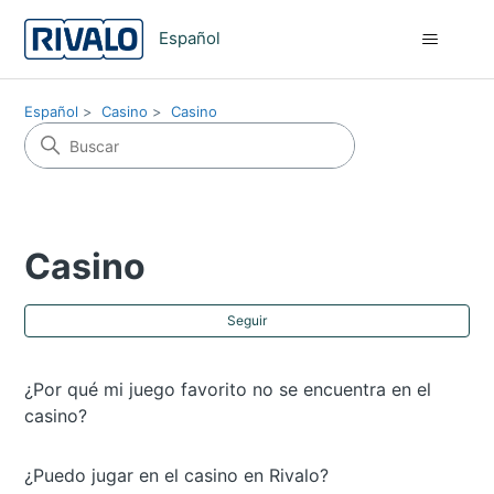
Español
Español
Casino
Casino
Casino
Nad
Seguir
¿Por qué mi juego favorito no se encuentra en el
casino?
¿Puedo jugar en el casino en Rivalo?