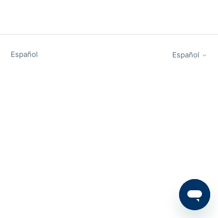
Español
Español