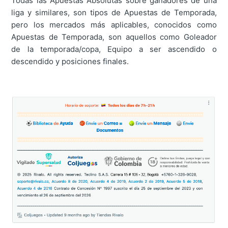
Todas las Apuestas Absolutas sobre ganadores de una
liga y similares, son tipos de Apuestas de Temporada,
pero los mercados más aplicables, conocidos como
Apuestas de Temporada, son aquellos como Goleador
de la temporada/copa, Equipo a ser ascendido o
descendido y posiciones finales.