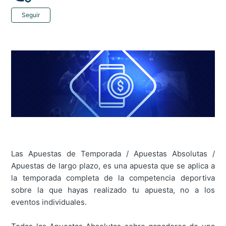
Nadie lo sigue aún
Seguir
Las Apuestas de Temporada / Apuestas Absolutas /
Apuestas de largo plazo, es una apuesta que se aplica a
la temporada completa de la competencia deportiva
sobre la que hayas realizado tu apuesta, no a los
eventos individuales.