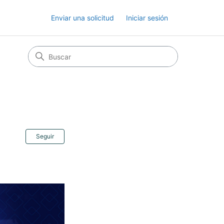
Enviar una solicitud
Iniciar sesión
Nadie lo sigue aún
Seguir