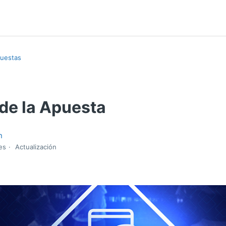
puestas
 de la Apuesta
n
es
Actualización