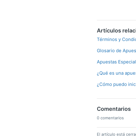
Artículos rela
Términos y Condi
Glosario de Apues
Apuestas Especia
¿Qué es una apues
¿Cómo puedo inici
Comentarios
0 comentarios
El artículo está cer