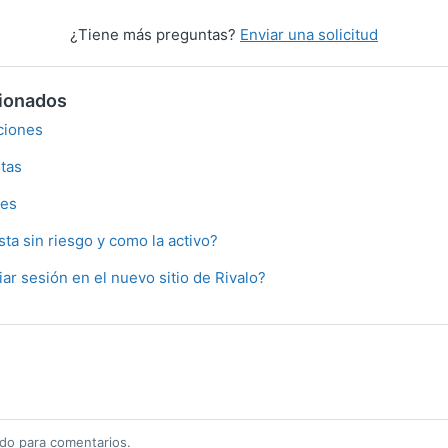
¿Tiene más preguntas?
Enviar una solicitud
cionados
ciones
tas
les
ta sin riesgo y como la activo?
ar sesión en el nuevo sitio de Rivalo?
rado para comentarios.