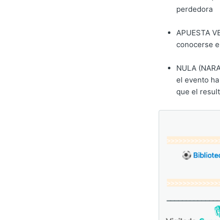
perdedora
APUESTA VEN
conocerse el
NULA (NARAN
el evento ha
que el result