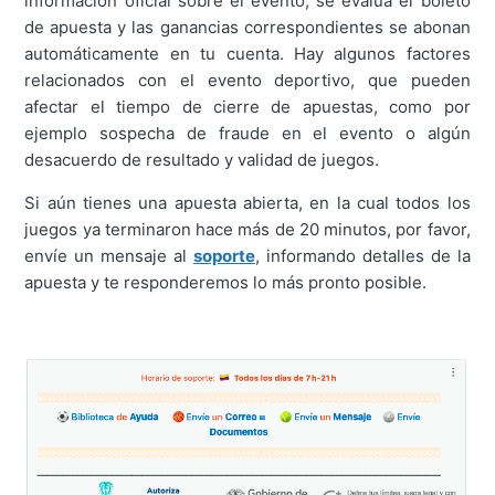
información oficial sobre el evento, se evalúa el boleto
de apuesta y las ganancias correspondientes se abonan
automáticamente en tu cuenta. Hay algunos factores
relacionados con el evento deportivo, que pueden
afectar el tiempo de cierre de apuestas, como por
ejemplo sospecha de fraude en el evento o algún
desacuerdo de resultado y validad de juegos.
Si aún tienes una apuesta abierta, en la cual todos los
juegos ya terminaron hace más de 20 minutos, por favor,
envíe un mensaje al
soporte
, informando detalles de la
apuesta y te responderemos lo más pronto posible.