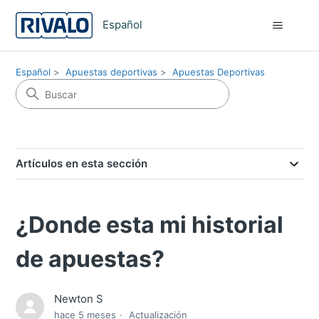
Español
Español
Apuestas deportivas
Apuestas Deportivas
Artículos en esta sección
¿Donde esta mi historial
de apuestas?
Newton S
hace 5 meses
Actualización