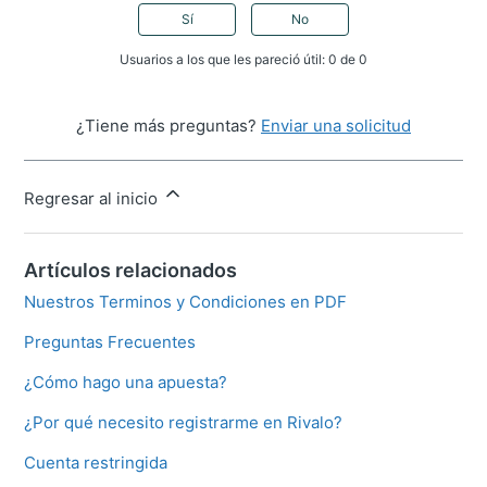
Sí
No
Usuarios a los que les pareció útil: 0 de 0
¿Tiene más preguntas?
Enviar una solicitud
Regresar al inicio
Artículos relacionados
Nuestros Terminos y Condiciones en PDF
Preguntas Frecuentes
¿Cómo hago una apuesta?
¿Por qué necesito registrarme en Rivalo?
Cuenta restringida